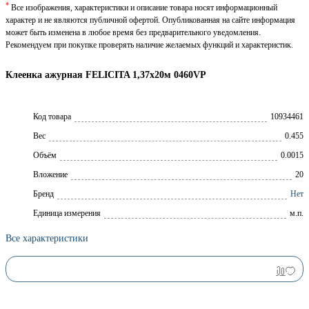
*
Все изображения, характеристики и описание товара носят информационный
характер и не являются публичной офертой. Опубликованная на сайте информация
может быть изменена в любое время без предварительного уведомления.
Рекомендуем при покупке проверять наличие желаемых функций и характеристик.
Клеенка ажурная FELICITA 1,37х20м 0460VP
Код товара
10934461
Вес
0.455
Объём
0.0015
Вложение
20
Брeнд
Нет
Единица измерения
м.п.
Все характеристики