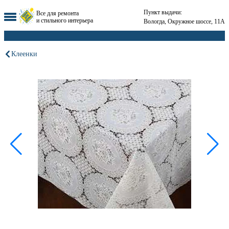
Пункт выдачи:
Все для ремонта
и стильного интерьера
Вологда, Окружное шоссе, 11А
Клеенки