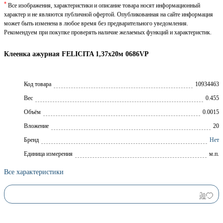
*
Все изображения, характеристики и описание товара носят информационный
характер и не являются публичной офертой. Опубликованная на сайте информация
может быть изменена в любое время без предварительного уведомления.
Рекомендуем при покупке проверять наличие желаемых функций и характеристик.
Клеенка ажурная FELICITA 1,37х20м 0686VP
Код товара
10934463
Вес
0.455
Объём
0.0015
Вложение
20
Брeнд
Нет
Единица измерения
м.п.
Все характеристики