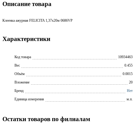
Описание товара
Клеенка ажурная FELICITA 1,37х20м 0686VP
Характеристики
Код товара
10934463
Вес
0.455
Объём
0.0015
Вложение
20
Бренд
Нет
Единица измерения
м.п.
Остатки товаров по филиалам