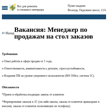
Пункт выдачи:
Все для ремонта
и стильного интерьера
Вологда, Окружное шоссе, 11А
Вакансия: Менеджер по
Назад
продажам на стол заказов
Требования
o Опыт работы в сфере продаж от 1 года;
o Ответственность, внимательность к деталям, стрессоустойчивость;
o Владение ПК на уровне уверенного пользователя (MS Office, система 1С).
Обязанности
*Прием и обработка входящих заявок от клиентов.
*Формирование заказов в 1С (он-лайн заказы, заказы от клиентов пришедших в
магазин, заказы от клиентов позвонивших по телефону).