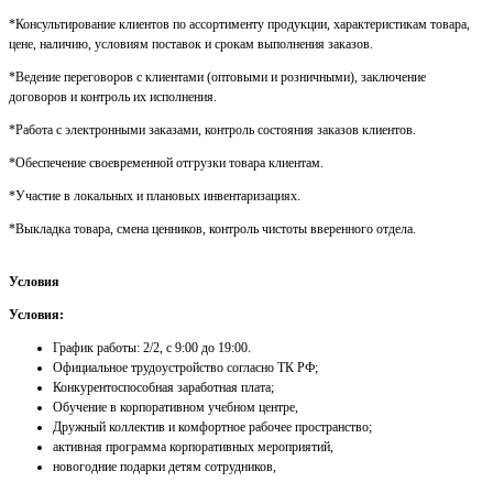
*Консультирование клиентов по ассортименту продукции, характеристикам товара,
цене, наличию, условиям поставок и срокам выполнения заказов.
*Ведение переговоров с клиентами (оптовыми и розничными), заключение
договоров и контроль их исполнения.
*Работа с электронными заказами, контроль состояния заказов клиентов.
*Обеспечение своевременной отгрузки товара клиентам.
*Участие в локальных и плановых инвентаризациях.
*Выкладка товара, смена ценников, контроль чистоты вверенного отдела.
Условия
Условия:
График работы: 2/2, с 9:00 до 19:00.
Официальное трудоустройство согласно ТК РФ;
Конкурентоспособная заработная плата;
Обучение в корпоративном учебном центре,
Дружный коллектив и комфортное рабочее пространство;
активная программа корпоративных мероприятий,
новогодние подарки детям сотрудников,