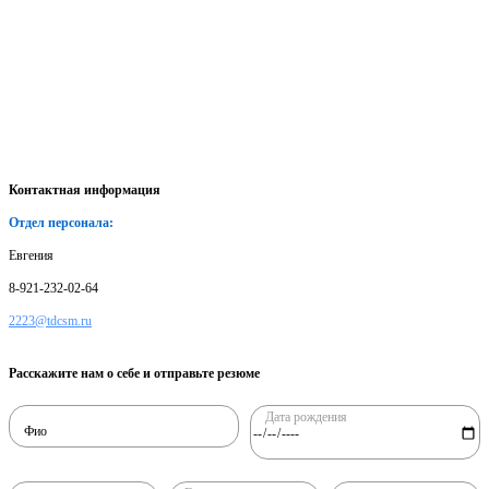
Контактная информация
Отдел персонала:
Евгения
8-921-232-02-64
2223@tdcsm.ru
Расскажите нам о себе и отправьте резюме
Дата рождения
Фио