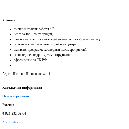
Условия
сменный график работы 4/2
З/п = оклад + % от продаж,
своевременные выплаты заработной платы - 2 раза в месяц
обучение в корпоративном учебном центре,
активная программа корпоративных мероприятий,
новогодние подарки детям сотрудников,
оформление по ТК РФ.
Адрес: Шексна, Шлюзовая ул., 1
Контактная информация
Отдел персонала:
Евгения
8-921-232-02-64
2223@tdcsm.ru