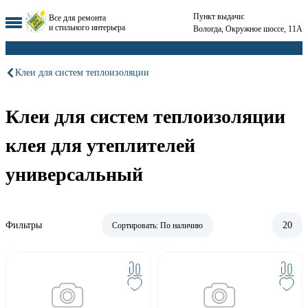
Пункт выдачи:
Все для ремонта
и стильного интерьера
Вологда, Окружное шоссе, 11А
Клеи для систем теплоизоляции
Клеи для систем теплоизоляции
клея для утеплителей
универсальный
Фильтры
20
Сортировать:
По наличию