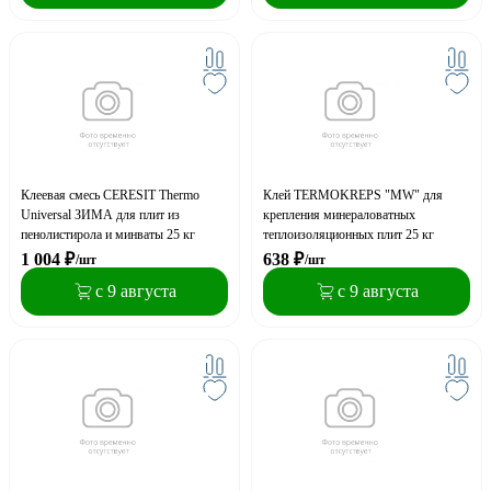
Клеевая смесь CERESIT Thermo
Клей TERMOKREPS "MW" для
Universal ЗИМА для плит из
крепления минераловатных
пенолистирола и минваты 25 кг
теплоизоляционных плит 25 кг
1 004
₽
638
₽
/шт
/шт
с 9 августа
с 9 августа