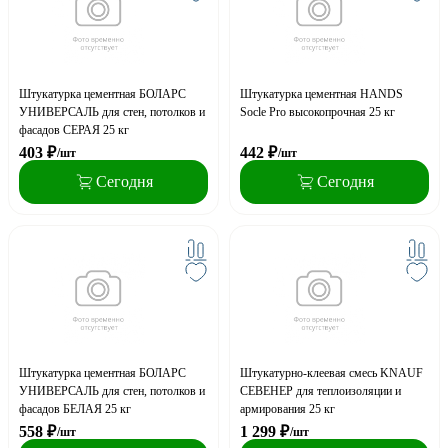
Штукатурка цементная БОЛАРС
Штукатурка цементная HANDS
УНИВЕРСАЛЬ для стен, потолков и
Socle Pro высокопрочная 25 кг
фасадов СЕРАЯ 25 кг
403
₽
442
₽
/шт
/шт
Сегодня
Сегодня
Штукатурка цементная БОЛАРС
Штукатурно-клеевая смесь KNAUF
УНИВЕРСАЛЬ для стен, потолков и
СЕВЕНЕР для теплоизоляции и
фасадов БЕЛАЯ 25 кг
армирования 25 кг
558
₽
1 299
₽
/шт
/шт