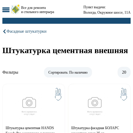
Пункт выдачи:
Все для ремонта
и стильного интерьера
Вологда, Окружное шоссе, 11А
Фасадные штукатурки
Штукатурка цементная внешняя
Фильтры
20
Сортировать:
По наличию
Штукатурка цементная HANDS
Штукатурка фасадная БОЛАРС