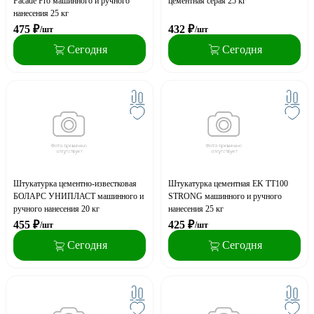
Facade Pro машинного и ручного
цементная серая 25 кг
нанесения 25 кг
475
₽
432
₽
/шт
/шт
Сегодня
Сегодня
Штукатурка цементно-известковая
Штукатурка цементная EK ТТ100
БОЛАРС УНИПЛАСТ машинного и
STRONG машинного и ручного
ручного нанесения 20 кг
нанесения 25 кг
455
₽
425
₽
/шт
/шт
Сегодня
Сегодня