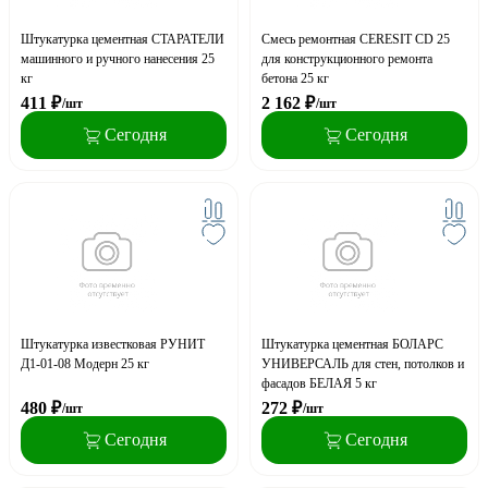
Штукатурка цементная СТАРАТЕЛИ
Смесь ремонтная CERESIT CD 25
машинного и ручного нанесения 25
для конструкционного ремонта
кг
бетона 25 кг
411
₽
2 162
₽
/шт
/шт
Сегодня
Сегодня
Штукатурка известковая РУНИТ
Штукатурка цементная БОЛАРС
Д1-01-08 Модерн 25 кг
УНИВЕРСАЛЬ для стен, потолков и
фасадов БЕЛАЯ 5 кг
480
₽
272
₽
/шт
/шт
Сегодня
Сегодня