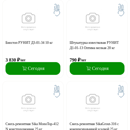
Биостоп РУНИТ Д3-01-34 10 кг
Штукатурка известковая РУНИТ
Д1-01-13 Оптима мелкая 20 кг
3 830
₽
790
₽
/шт
/шт
Сегодня
Сегодня
Смесь ремонтная Sika MonoTop-412
Смесь ремонтная SikaGrout-316 с
N конструкционная 25 кг
компенсированной усадкой 25 кг