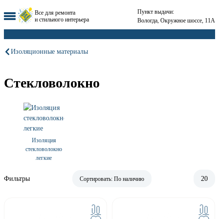
Пункт выдачи:
Все для ремонта
и стильного интерьера
Вологда, Окружное шоссе, 11А
Изоляционные материалы
Стекловолокно
Изоляция
стекловолокно
легкие
Фильтры
20
Сортировать:
По наличию