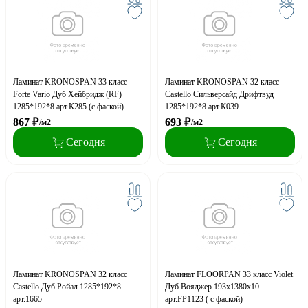
Ламинат KRONOSPAN 33 класс
Ламинат KRONOSPAN 32 класс
Forte Vario Дуб Хейбридж (RF)
Castello Сильверсайд Дрифтвуд
1285*192*8 арт.К285 (с фаской)
1285*192*8 арт.К039
867
₽
693
₽
/м2
/м2
Сегодня
Сегодня
Ламинат KRONOSPAN 32 класс
Ламинат FLOORPAN 33 класс Violet
Castello Дуб Ройал 1285*192*8
Дуб Вояджер 193х1380х10
арт.1665
арт.FP1123 ( с фаской)