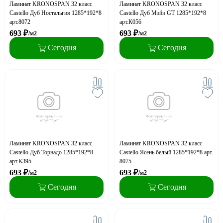
Ламинат KRONOSPAN 32 класс
Ламинат KRONOSPAN 32 класс
Castello Дуб Ностальгия 1285*192*8
Castello Дуб Мэйн GT 1285*192*8
арт.8072
арт.К056
693
₽
693
₽
/м2
/м2
Сегодня
Сегодня
Ламинат KRONOSPAN 32 класс
Ламинат KRONOSPAN 32 класс
Castello Дуб Торнадо 1285*192*8
Castello Ясень белый 1285*192*8 арт.
арт.К395
8075
693
₽
693
₽
/м2
/м2
Сегодня
Сегодня