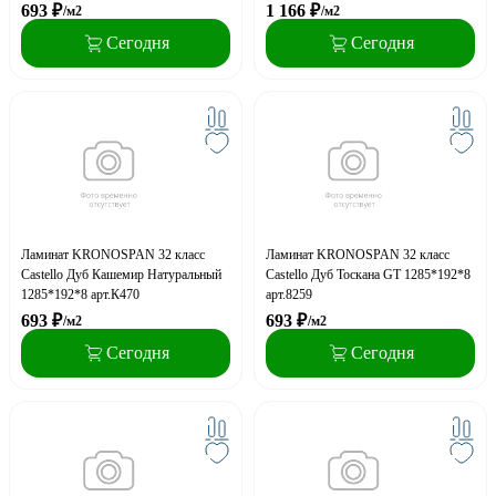
693
₽
1 166
₽
/м2
/м2
Сегодня
Сегодня
Ламинат KRONOSPAN 32 класс
Ламинат KRONOSPAN 32 класс
Castello Дуб Кашемир Натуральный
Castello Дуб Тоскана GT 1285*192*8
1285*192*8 арт.К470
арт.8259
693
₽
693
₽
/м2
/м2
Сегодня
Сегодня