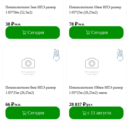
Пенополиэтилен 5мм НПЭ размер
Пенополиэтилен 10мм НПЭ размер
1.05*50м (52,5м2)
1.05*25м (26,25м2)
38
₽
78
₽
/м.п.
/м.п.
Сегодня
Сегодня
Пенополиэтилен 8мм НПЭ размер
Пенополиэтилен 100мм НПЭ размер
1.05*25м (26,25м2)
1.05*25м (26,25м2) замок
66
₽
28 037
₽
/м.п.
/рул
Сегодня
с 11 августа