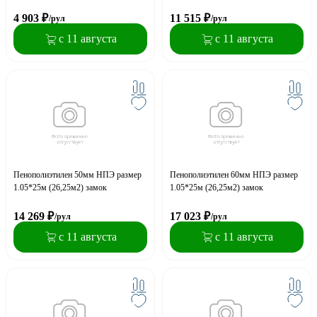
4 903
₽
11 515
₽
/рул
/рул
с 11 августа
с 11 августа
Пенополиэтилен 50мм НПЭ размер
Пенополиэтилен 60мм НПЭ размер
1.05*25м (26,25м2) замок
1.05*25м (26,25м2) замок
14 269
₽
17 023
₽
/рул
/рул
с 11 августа
с 11 августа