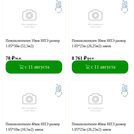
Пенополиэтилен 10мм НПЭ размер
Пенополиэтилен 30мм НПЭ размер
1.05*50м (52,5м2)
1.05*25м (26,25м2) замок
78
₽
8 761
₽
/м.п.
/рул
с 11 августа
с 11 августа
Пенополиэтилен 40мм НПЭ размер
Пенополиэтилен 40мм НПЭ размер
1.05*10м (10,5м2) замок
1.05*25м (26,25м2) замок