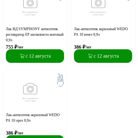
Лак ВД SYMPHONY антисептик
Лак-антисептик акриловый WEDO
реставратор EP шелковисто-матовый
PA 10 венге 0,9л
0,9л
755
₽
386
₽
/шт
/шт
с 12 августа
с 12 августа
Лак-антисептик акриловый WEDO
PA 10 орех 0,9л
386
₽
/шт