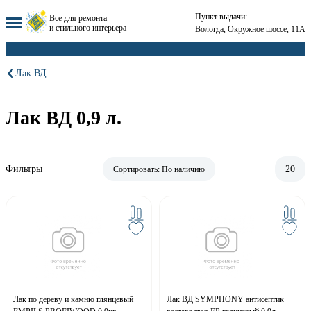
Пункт выдачи:
Все для ремонта
и стильного интерьера
Вологда, Окружное шоссе, 11А
Лак ВД
Лак ВД 0,9 л.
Фильтры
20
Сортировать:
По наличию
Лак по дереву и камню глянцевый
Лак ВД SYMPHONY антисептик