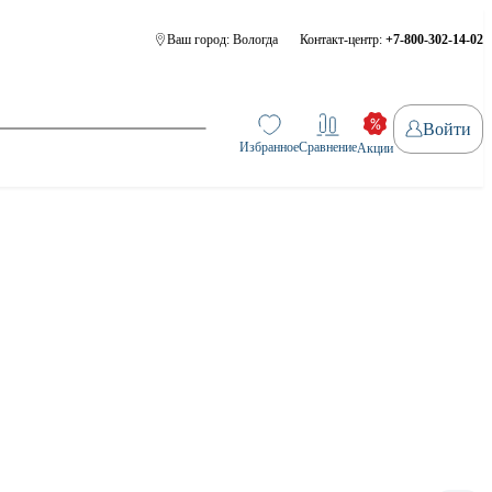
Ваш город:
Вологда
Контакт-центр:
+7-800-302-14-02
Войти
Избранное
Сравнение
Акции