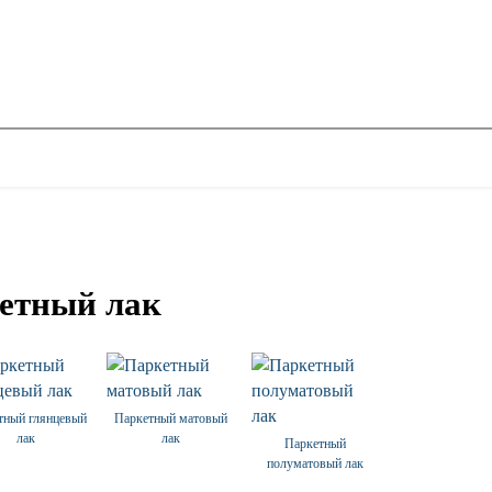
етный лак
тный глянцевый
Паркетный матовый
лак
лак
Паркетный
полуматовый лак