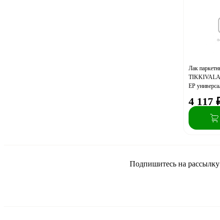
Лак паркетн
TIKKIVALA (
EP универса
4 117
Подпишитесь на рассылку и