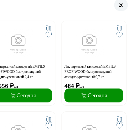
20
 паркетный глянцевый EMPILS
Лак паркетный глянцевый EMPILS
FIWOOD быстросохнущий
PROFIWOOD быстросохнущий
дно-уретановый 2,4 кг
алкидно-уретановый 0,7 кг
556
₽
484
₽
/шт
/шт
Сегодня
Сегодня