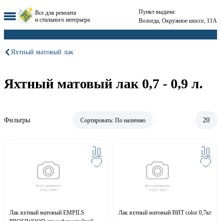
Пункт выдачи:
Все для ремонта
и стильного интерьера
Вологда, Окружное шоссе, 11А
Яхтный матовый лак
Яхтный матовый лак 0,7 - 0,9 л.
Фильтры
20
Сортировать:
По наличию
Лак яхтный матовый EMPILS
Лак яхтный матовый ВИТ color 0,7кг