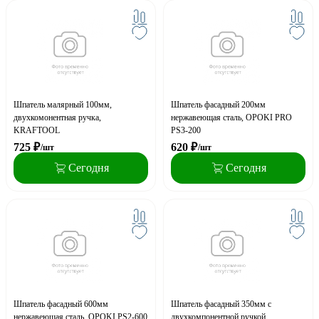
Шпатель малярный 100мм,
Шпатель фасадный 200мм
двухкомонентная ручка,
нержавеющая сталь, OPOKI PRO
KRAFTOOL
PS3-200
725
₽
620
₽
/шт
/шт
Сегодня
Сегодня
Шпатель фасадный 600мм
Шпатель фасадный 350мм с
нержавеющая сталь, OPOKI PS2-600
двухкомпонентной ручкой,