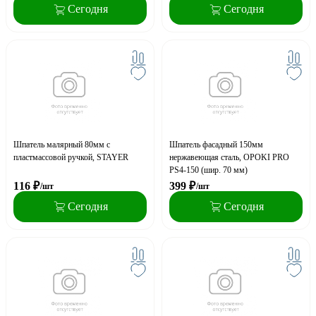
Сегодня
Сегодня
Шпатель малярный 80мм с
Шпатель фасадный 150мм
пластмассовой ручкой, STAYER
нержавеющая сталь, OPOKI PRO
PS4-150 (шир. 70 мм)
116
₽
399
₽
/шт
/шт
Сегодня
Сегодня