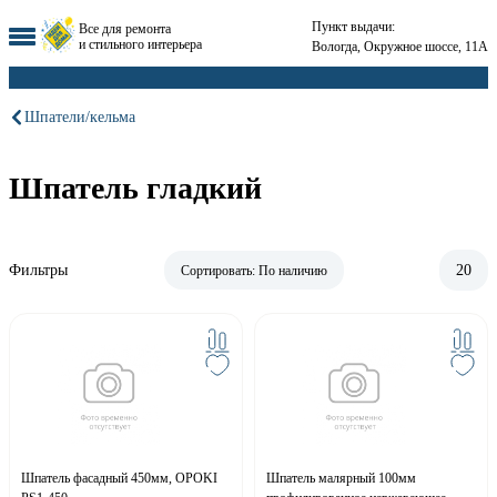
Пункт выдачи:
Все для ремонта
и стильного интерьера
Вологда, Окружное шоссе, 11А
Шпатели/кельма
Шпатель гладкий
Фильтры
20
Сортировать:
По наличию
Шпатель фасадный 450мм, OPOKI
Шпатель малярный 100мм