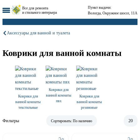
Пункт выдачи:
Все для ремонта
и стильного интерьера
Вологда, Окружное шоссе, 11А
Аксессуары для ванной и туалета
Коврики для ванной комнаты
Коврики для
ванной комнаты
Коврики для
Коврики для
пвх
ванной комнаты
ванной комнаты
текстильные
резиновые
Фильтры
20
Сортировать:
По наличию