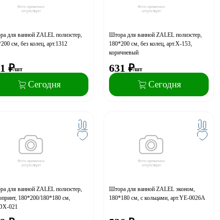
ра для ванной ZALEL полиэстер,
Штора для ванной ZALEL полиэстер,
200 см, без колец, арт.1312
180*200 см, без колец, арт.Х-153,
коричневый
1
₽
631
₽
/шт
/шт
Сегодня
Сегодня
ра для ванной ZALEL полиэстер,
Штора для ванной ZALEL эконом,
принт, 180*200/180*180 см,
180*180 см, с кольцами, арт.YE-0026A
.DX-021