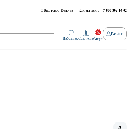
Ваш город:
Вологда
Контакт-центр:
+7-800-302-14-02
Войти
Избранное
Сравнение
Акции
20