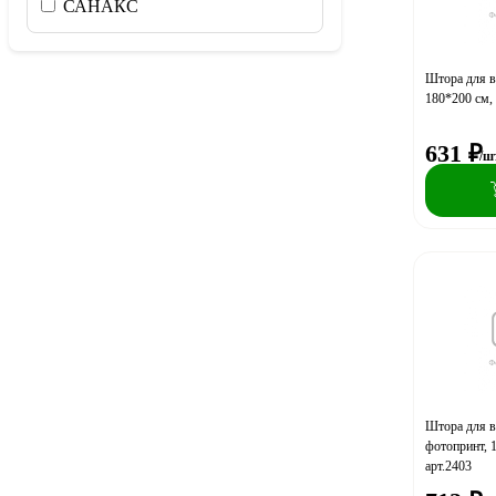
САНАКС
Штора для в
180*200 см, 
631
₽
/ш
Штора для в
фотопринт, 
арт.2403