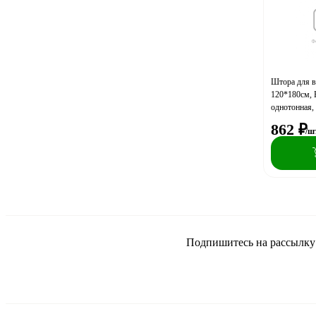
Штора для 
120*180см,
однотонная, 
862
₽
/ш
Подпишитесь на рассылку и