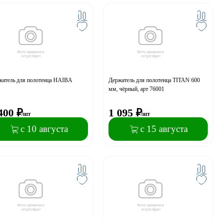
жатель для полотенца HAIBA
Держатель для полотенца TITAN 600
мм, чёрный, арт 76001
400
₽
1 095
₽
/шт
/шт
с 10 августа
с 15 августа