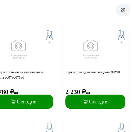
20
дон стальной эмалированный
Каркас для душевого поддона 90*90
una 900*900*130
780
₽
2 230
₽
/шт
/шт
Сегодня
Сегодня