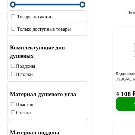
По п
Товары по акции
Только доступные товары
Комплектующие для
душевых
Поддоны
Поддон стал
Шторки
0,9х0,9х0,16,
4 108
Материал душевого угла
Пластик
Стекло
Материал поддона