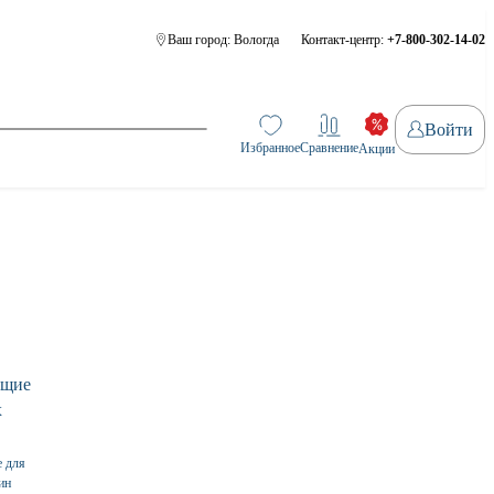
Ваш город:
Вологда
Контакт-центр:
+7-800-302-14-02
Войти
Избранное
Сравнение
Акции
 для
ин