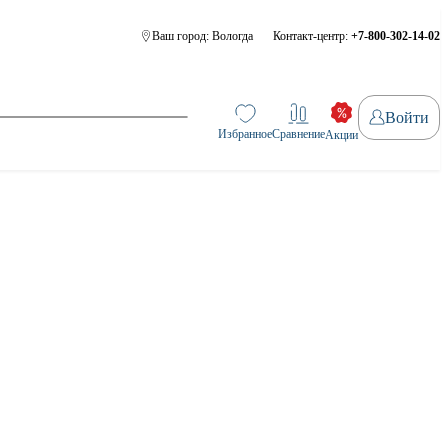
Ваш город:
Вологда
Контакт-центр:
+7-800-302-14-02
Войти
Избранное
Сравнение
Акции