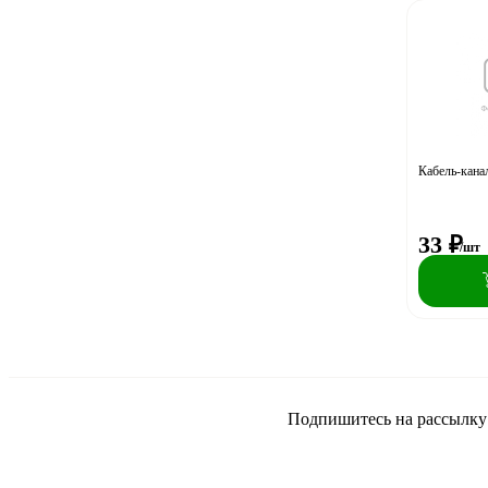
Кабель-кана
33
₽
/шт
Подпишитесь на рассылку и