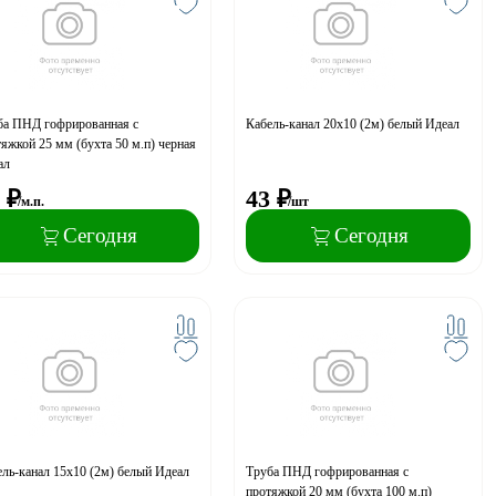
ба ПНД гофрированная с
Кабель-канал 20х10 (2м) белый Идеал
яжкой 25 мм (бухта 50 м.п) черная
ал
₽
43
₽
/м.п.
/шт
Сегодня
Сегодня
ль-канал 15х10 (2м) белый Идеал
Труба ПНД гофрированная с
протяжкой 20 мм (бухта 100 м.п)