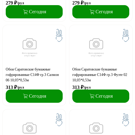
279
₽
279
₽
/рул
/рул
Сегодня
Сегодня
Обои Саратовские бумажные
Обои Саратовские бумажные
гофрированные С14Ф гр.3 Салмон
гофрированные С14Ф гр.3 Фуэте 02
06 10,05*0,53м
10,05*0,53м
313
₽
313
₽
/рул
/рул
Сегодня
Сегодня