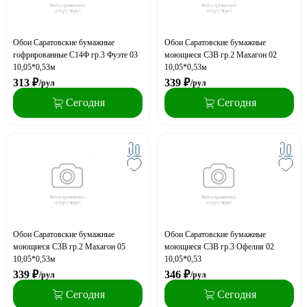
Обои Саратовские бумажные
Обои Саратовские бумажные
гофрированные С14Ф гр.3 Фуэте 03
моющиеся С3В гр.2 Махагон 02
10,05*0,53м
10,05*0,53м
313
₽
339
₽
/рул
/рул
Сегодня
Сегодня
Обои Саратовские бумажные
Обои Саратовские бумажные
моющиеся С3В гр.2 Махагон 05
моющиеся С3В гр.3 Офелия 02
10,05*0,53м
10,05*0,53
339
₽
346
₽
/рул
/рул
Сегодня
Сегодня