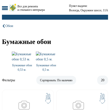
Пункт выдачи:
Все для ремонта
и стильного интерьера
Вологда, Окружное шоссе, 11А
Обои
Бумажные обои
Бумажные обои
Бумажные обои
0,53 м.
0,5 м.
Фильтры
20
Сортировать:
По наличию