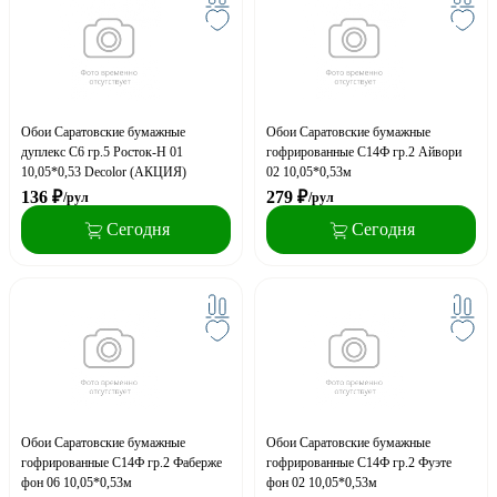
Обои Саратовские бумажные
Обои Саратовские бумажные
дуплекс С6 гр.5 Росток-Н 01
гофрированные С14Ф гр.2 Айвори
10,05*0,53 Decolor (АКЦИЯ)
02 10,05*0,53м
136
₽
279
₽
/рул
/рул
Сегодня
Сегодня
Обои Саратовские бумажные
Обои Саратовские бумажные
гофрированные С14Ф гр.2 Фаберже
гофрированные С14Ф гр.2 Фуэте
фон 06 10,05*0,53м
фон 02 10,05*0,53м