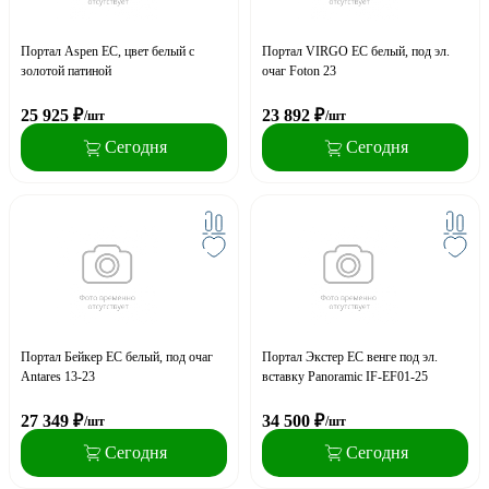
Портал Aspen ЕС, цвет белый с
Портал VIRGO EC белый, под эл.
золотой патиной
очаг Foton 23
25 925
₽
23 892
₽
/шт
/шт
Сегодня
Сегодня
Портал Бейкер ЕС белый, под очаг
Портал Экстер ЕС венге под эл.
Antares 13-23
вставку Panoramic IF-EF01-25
27 349
₽
34 500
₽
/шт
/шт
Сегодня
Сегодня