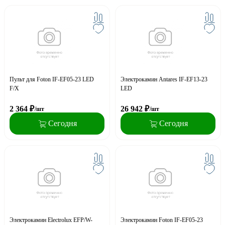
Пульт для Foton IF-EF05-23 LED
Электрокамин Antares IF-EF13-23
F/X
LED
2 364
₽
26 942
₽
/шт
/шт
Сегодня
Сегодня
Электрокамин Electrolux EFP/W-
Электрокамин Foton IF-EF05-23