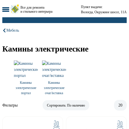
Пункт выдачи:
Все для ремонта
и стильного интерьера
Вологда, Окружное шоссе, 11А
Мебель
Камины электрические
Камины
Камины
электрические
электрические
портал
очаг/вставка
Фильтры
20
Сортировать:
По наличию