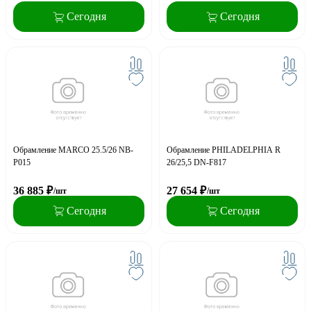
Сегодня
Сегодня
Обрамление MARCO 25.5/26 NB-
Обрамление PHILADELPHIA R
P015
26/25,5 DN-F817
36 885
₽
27 654
₽
/шт
/шт
Сегодня
Сегодня