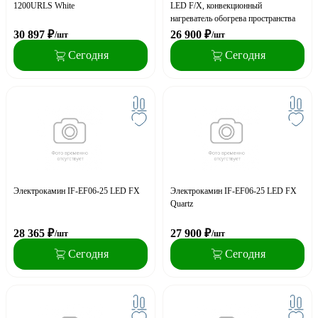
1200URLS White
LED F/X, конвекционный
нагреватель обогрева пространства
30 897
₽
26 900
₽
/шт
/шт
Сегодня
Сегодня
Электрокамин IF-EF06-25 LED FX
Электрокамин IF-EF06-25 LED FX
Quartz
28 365
₽
27 900
₽
/шт
/шт
Сегодня
Сегодня