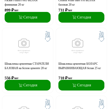
Facade Finish PRO БЕЛАЯ
Cement white base Pro БЕЛАЯ
финишная 20 кг
базовая 20 кг
899
₽
731
₽
/шт
/шт
Сегодня
Сегодня
Шпаклевка цементная СТАРАТЕЛИ
Шпаклевка цементная БОЛАРС
БАЗОВАЯ на белом цементе 20 кг
ВЫРАВНИВАЮЩАЯ белая 25 кг
556
₽
710
₽
/шт
/шт
Сегодня
Сегодня