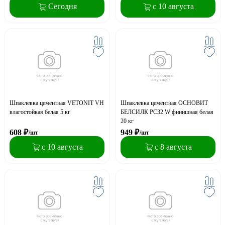
Сегодня
с 10 августа
Шпаклевка цементная VETONIT VH
Шпаклевка цементная ОСНОВИТ
влагостойкая белая 5 кг
БЕЛСИЛК PC32 W финишная белая
20 кг
608
₽
949
₽
/шт
/шт
с 10 августа
с 8 августа