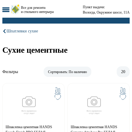
Пункт выдачи:
Все для ремонта
и стильного интерьера
Вологда, Окружное шоссе, 11А
Шпатлевки сухие
Сухие цементные
Фильтры
20
Сортировать:
По наличию
Шпаклевка цементная HANDS
Шпаклевка цементная HANDS