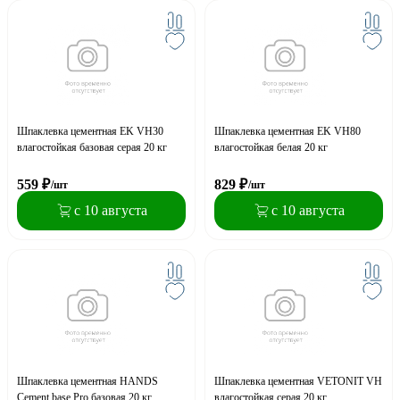
Шпаклевка цементная EK VH30
Шпаклевка цементная EK VH80
влагостойкая базовая серая 20 кг
влагостойкая белая 20 кг
559
₽
829
₽
/шт
/шт
с 10 августа
с 10 августа
Шпаклевка цементная HANDS
Шпаклевка цементная VETONIT VH
Cement base Pro базовая 20 кг
влагостойкая серая 20 кг