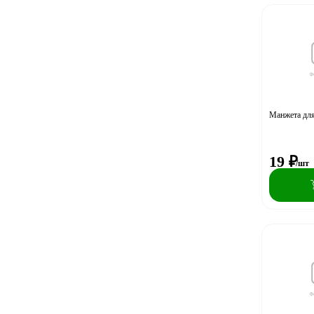
Манжета для
19
₽
/шт