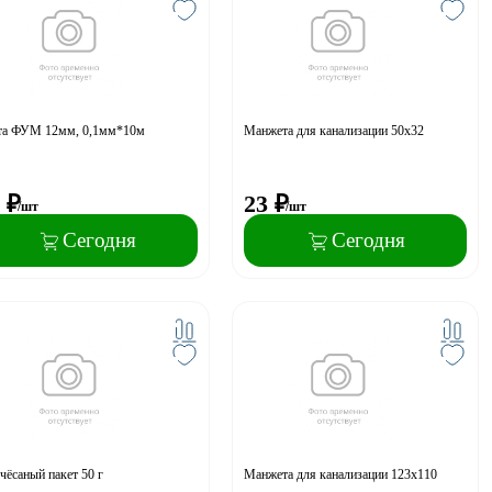
та ФУМ 12мм, 0,1мм*10м
Манжета для канализации 50х32
₽
23
₽
/шт
/шт
Сегодня
Сегодня
чёсаный пакет 50 г
Манжета для канализации 123х110