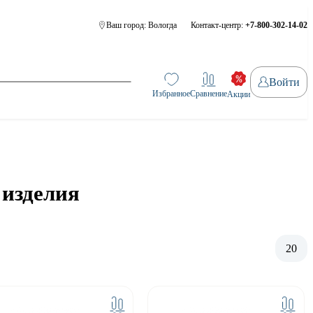
Ваш город:
Вологда
Контакт-центр:
+7-800-302-14-02
Войти
Избранное
Сравнение
Акции
 изделия
20