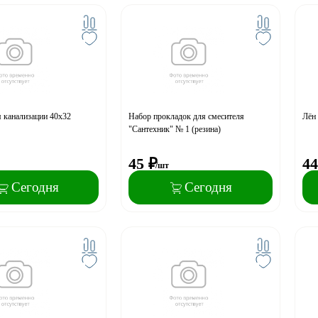
 канализации 40х32
Набор прокладок для смесителя
Лён 
"Сантехник" № 1 (резина)
45
₽
44
/шт
Сегодня
Сегодня