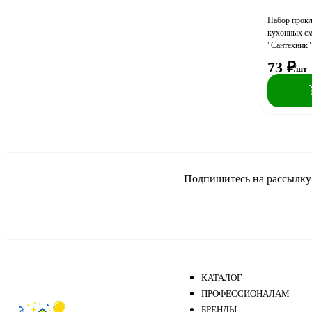
Набор прокл
кухонных см
"Сантехник"
73
₽
/шт
Подпишитесь на рассылку и
КАТАЛОГ
ПРОФЕССИОНАЛАМ
БРЕНДЫ