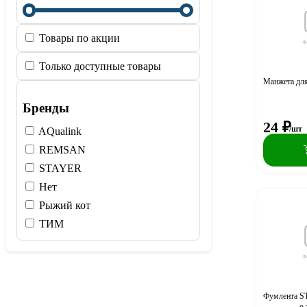
Товары по акции
Только доступные товары
Манжета для
Бренды
24
₽
/шт
AQualink
REMSAN
STAYER
Нет
Рыжий кот
ТИМ
Фумлента 