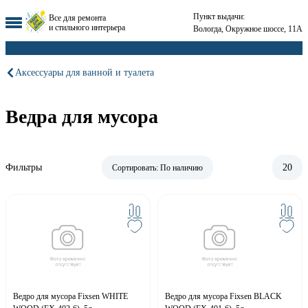
Пункт выдачи:
Все для ремонта
и стильного интерьера
Вологда, Окружное шоссе, 11А
Аксессуары для ванной и туалета
Ведра для мусора
Фильтры
20
Сортировать:
По наличию
Ведро для мусора Fixsen WHITE
Ведро для мусора Fixsen BLACK