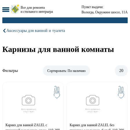
Пункт выдачи:
Все для ремонта
и стильного интерьера
Вологда, Окружное шоссе, 11А
Аксессуары для ванной и туалета
Карнизы для ванной комнаты
Фильтры
20
Сортировать:
По наличию
Карниз для ванной ZALEL с
Карниз для ванной ZALEL без