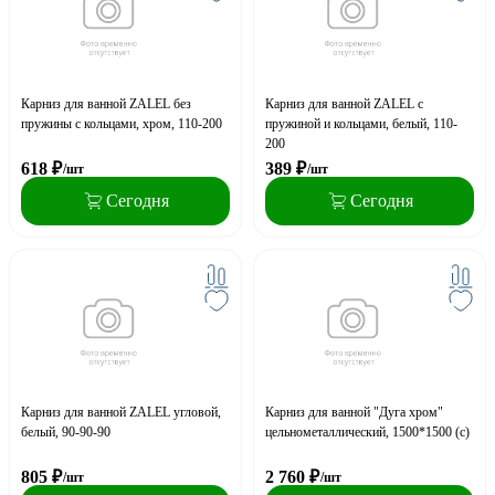
Карниз для ванной ZALEL без
Карниз для ванной ZALEL с
пружины с кольцами, хром, 110-200
пружиной и кольцами, белый, 110-
200
618
₽
389
₽
/шт
/шт
Сегодня
Сегодня
Карниз для ванной ZALEL угловой,
Карниз для ванной "Дуга хром"
белый, 90-90-90
цельнометаллический, 1500*1500 (с)
805
₽
2 760
₽
/шт
/шт