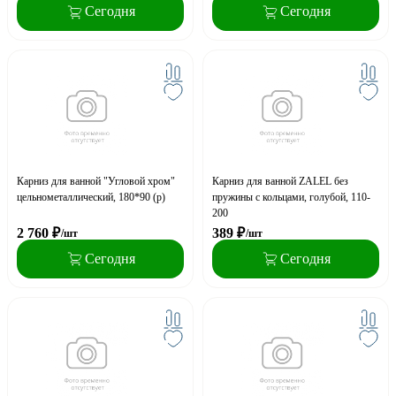
Сегодня
Сегодня
Карниз для ванной "Угловой хром"
Карниз для ванной ZALEL без
цельнометаллический, 180*90 (р)
пружины с кольцами, голубой, 110-
200
2 760
₽
389
₽
/шт
/шт
Сегодня
Сегодня