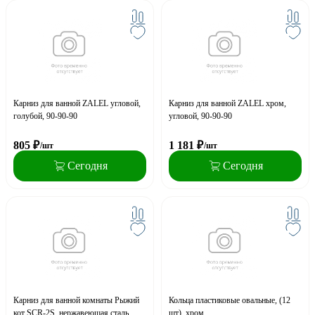
Карниз для ванной ZALEL угловой,
Карниз для ванной ZALEL хром,
голубой, 90-90-90
угловой, 90-90-90
805
₽
1 181
₽
/шт
/шт
Сегодня
Сегодня
Карниз для ванной комнаты Рыжий
Кольца пластиковые овальные, (12
кот SCR-2S, нержавеющая сталь,
шт), хром