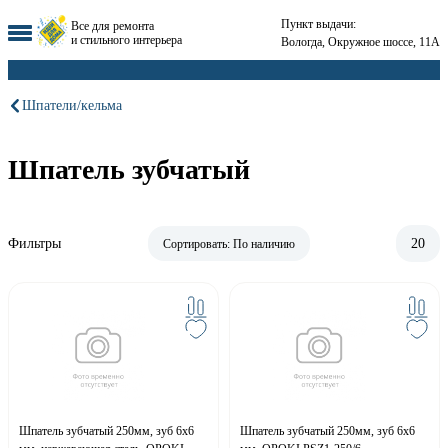
Пункт выдачи:
Все для ремонта
и стильного интерьера
Вологда, Окружное шоссе, 11А
Шпатели/кельма
Шпатель зубчатый
Фильтры
20
Сортировать:
По наличию
Шпатель зубчатый 250мм, зуб 6х6
Шпатель зубчатый 250мм, зуб 6х6