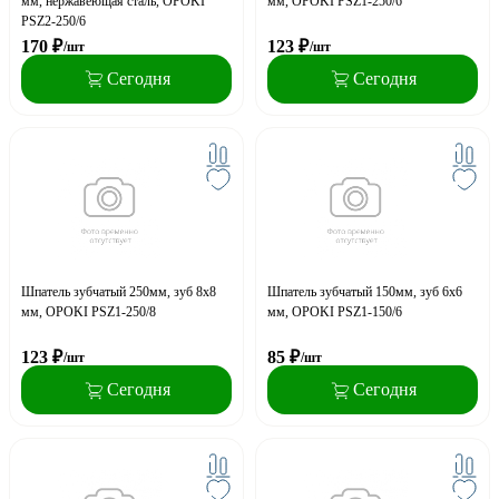
мм, нержавеющая сталь, OPOKI
мм, OPOKI PSZ1-250/6
PSZ2-250/6
170
₽
123
₽
/шт
/шт
Сегодня
Сегодня
Шпатель зубчатый 250мм, зуб 8х8
Шпатель зубчатый 150мм, зуб 6х6
мм, OPOKI PSZ1-250/8
мм, OPOKI PSZ1-150/6
123
₽
85
₽
/шт
/шт
Сегодня
Сегодня