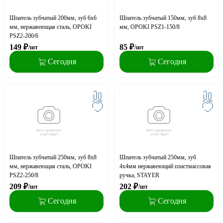
Шпатель зубчатый 200мм, зуб 6х6
Шпатель зубчатый 150мм, зуб 8х8
мм, нержавеющая сталь, OPOKI
мм, OPOKI PSZ1-150/8
PSZ2-200/6
149
₽
85
₽
/шт
/шт
Сегодня
Сегодня
Шпатель зубчатый 250мм, зуб 8х8
Шпатель зубчатый 250мм, зуб
мм, нержавеющая сталь, OPOKI
4х4мм нержавеющий пластмассовая
PSZ2-250/8
ручка, STAYER
209
₽
202
₽
/шт
/шт
Сегодня
Сегодня