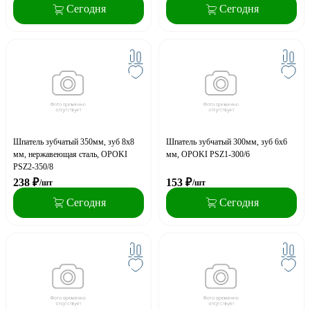
Сегодня
Сегодня
Шпатель зубчатый 350мм, зуб 8х8
Шпатель зубчатый 300мм, зуб 6х6
мм, нержавеющая сталь, OPOKI
мм, OPOKI PSZ1-300/6
PSZ2-350/8
238
₽
153
₽
/шт
/шт
Сегодня
Сегодня