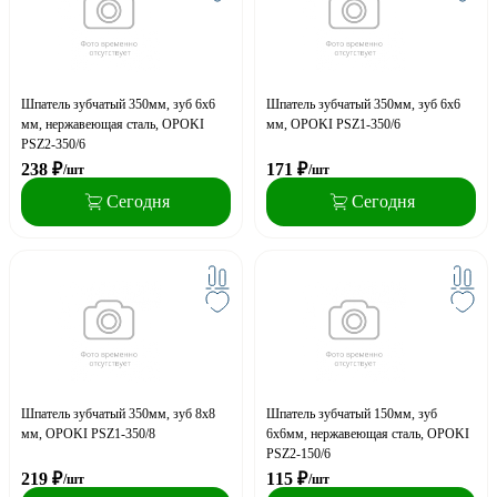
Шпатель зубчатый 350мм, зуб 6х6
Шпатель зубчатый 350мм, зуб 6х6
мм, нержавеющая сталь, OPOKI
мм, OPOKI PSZ1-350/6
PSZ2-350/6
238
₽
171
₽
/шт
/шт
Сегодня
Сегодня
Шпатель зубчатый 350мм, зуб 8х8
Шпатель зубчатый 150мм, зуб
мм, OPOKI PSZ1-350/8
6х6мм, нержавеющая сталь, OPOKI
PSZ2-150/6
219
₽
115
₽
/шт
/шт