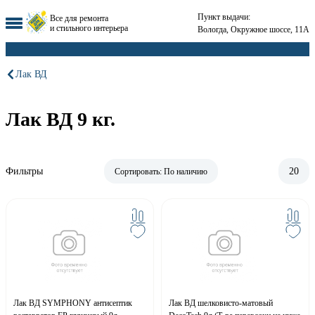
Пункт выдачи:
Все для ремонта
и стильного интерьера
Вологда, Окружное шоссе, 11А
Лак ВД
Лак ВД 9 кг.
Фильтры
20
Сортировать:
По наличию
Лак ВД SYMPHONY антисептик
Лак ВД шелковисто-матовый