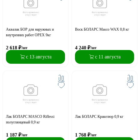
Аквалак БОР для наружных и
Воск БОЛАРС Masco WAX 0,8 кг
внутренних работ ОРЕХ 9кг
2 618
₽
4 240
₽
/шт
/шт
с 13 августа
с 11 августа
Лак БОЛАРС MASCO Riflessi
Лак БОЛАРС Кракелюр 0,9 кг
полуглянцевый 0,9 кг
1 187
₽
1 768
₽
/шт
/шт