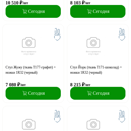
10 510
₽
8 103
₽
/шт
/шт
Сегодня
Сегодня
Стул Жужу (ткань Т177-графит) +
Стул Йорк (ткань Т171-шоколад) +
ножки 1R32 (черный)
ножки 1R32 (черный)
7 080
₽
8 215
₽
/шт
/шт
Сегодня
Сегодня