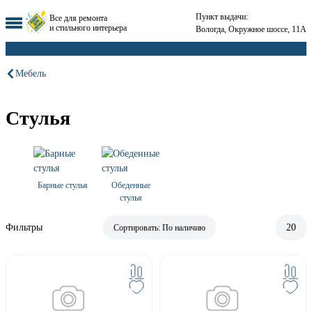
Пункт выдачи:
Все для ремонта
и стильного интерьера
Вологда, Окружное шоссе, 11А
Мебель
Стулья
Барные стулья
Обеденные
стулья
Фильтры
20
Сортировать:
По наличию