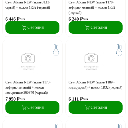
Стул Абсент NEW (ткань JL13-
Стул Абсент NEW (ткань Т178-
серый) + ножки 1R32 (черный)
зефирно-мятный) + ножки 1R32
(черный)
6 446
₽
6 240
₽
/шт
/шт
Сегодня
Сегодня
Стул Абсент NEW (ткань Т178-
Стул Абсент NEW (ткань Т189 -
зефирно-мятный) + ножки
изумрудный) + ножки 1R32 (черный)
поворотные 360F40 (черный)
7 950
₽
6 111
₽
/шт
/шт
Сегодня
Сегодня