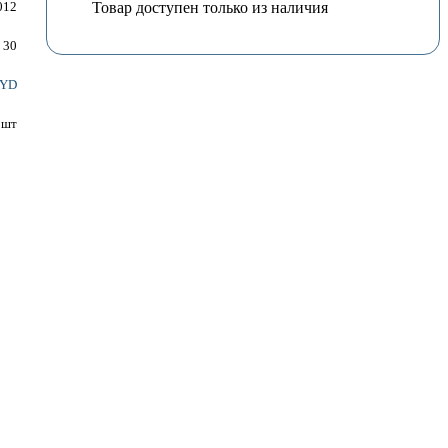
Товар доступен только из наличия
012
30
YD
шт