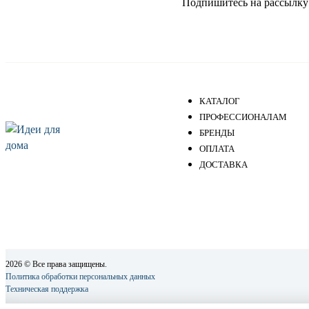
Подпишитесь на рассылку и
КАТАЛОГ
ПРОФЕССИОНАЛАМ
БРЕНДЫ
ОПЛАТА
ДОСТАВКА
2026 © Все права защищены.
Политика обработки персональных данных
Техническая поддержка