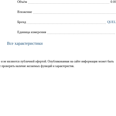
Объём
0.0
Вложение
Брeнд
QUEL
Единица измерения
Все характеристики
р и не являются публичной офертой. Опубликованная на сайте информация может быть
е проверять наличие желаемых функций и характеристик.