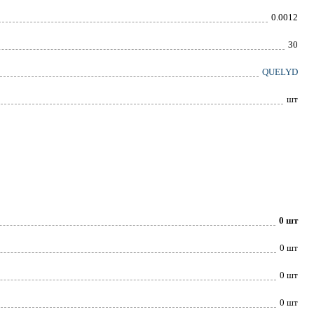
0.0012
30
QUELYD
шт
0 шт
0 шт
0 шт
0 шт