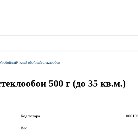
ей обойный
/
Клей обойный стеклообои
клообои 500 г (до 35 кв.м.)
Код товара
00010
Вес