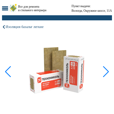
Пункт выдачи:
Все для ремонта
и стильного интерьера
Вологда, Окружное шоссе, 11А
Изоляция базальт легкие