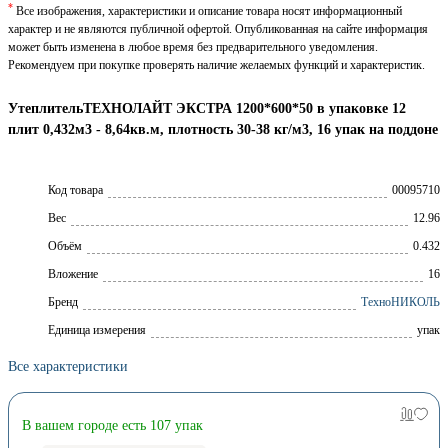
*
Все изображения, характеристики и описание товара носят информационный
характер и не являются публичной офертой. Опубликованная на сайте информация
может быть изменена в любое время без предварительного уведомления.
Рекомендуем при покупке проверять наличие желаемых функций и характеристик.
УтеплительТЕХНОЛАЙТ ЭКСТРА 1200*600*50 в упаковке 12
плит 0,432м3 - 8,64кв.м, плотность 30-38 кг/м3, 16 упак на поддоне
Код товара
00095710
Вес
12.96
Объём
0.432
Вложение
16
Брeнд
ТехноНИКОЛЬ
Единица измерения
упак
Все характеристики
В вашем городе есть 107 упак