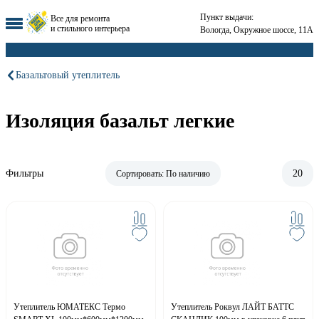
Пункт выдачи:
Все для ремонта
и стильного интерьера
Вологда, Окружное шоссе, 11А
Базальтовый утеплитель
Изоляция базальт легкие
Фильтры
20
Сортировать:
По наличию
Утеплитель ЮМАТЕКС Термо
Утеплитель Роквул ЛАЙТ БАТТС