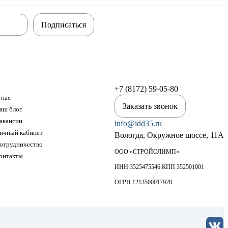
Подписаться
+7 (8172) 59-05-80
 нас
Заказать звонок
аш блог
акансии
info@idd35.ru
ичный кабинет
Вологда, Окружное шоссе, 11А
отрудничество
ООО «СТРОЙОЛИМП»
онтакты
ИНН 3525475546 КПП 352501001
ОГРН 1213500017928