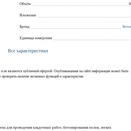
Объём
0
Вложение
Брeнд
Бето
Единица измерения
Все характеристики
р и не являются публичной офертой. Опубликованная на сайте информация может быть
е проверять наличие желаемых функций и характеристик.
ена для проведения кладочных работ, бетонирования полов, легких