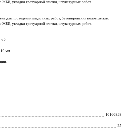
е ЖБИ, укладки тротуарной плитки, штукатурных работ.
ена для проведения кладочных работ, бетонирования полов, легких
е ЖБИ, укладки тротуарной плитки, штукатурных работ.
 ≤ 2
 10 мм.
ции.
10160858
25