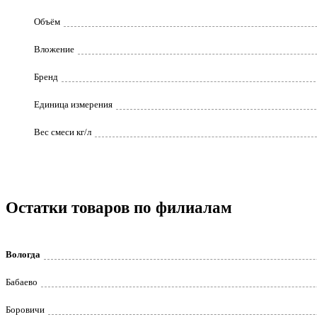
Объём
Вложение
Бренд
Единица измерения
Вес смеси кг/л
Остатки товаров по филиалам
Вологда
Бабаево
Боровичи