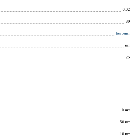
0.02
80
Бетонит
шт
25
0 шт
50 шт
10 шт