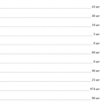
43 шт
40 шт
19 шт
5 шт
0 шт
60 шт
0 шт
46 шт
25 шт
974 шт
90 шт