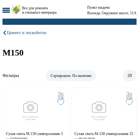
Пункт выдачи:
Все для ремонта
и стильного интерьера
Вологда, Окружное шоссе, 11А
Цемент и пескобетон
М150
Фильтры
20
Сортировать:
По наличию
Сухая смесь М-150 универсальная 3
Сухая смесь М-150 универсальная 25