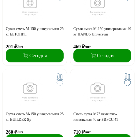
Сухая смесь М-150 универсальная 25
Сухая смесь М-150 универсальная 40
кг БЕТОНИТ
кг HANDS Universum
201
₽
469
₽
/шт
/шт
Сегодня
Сегодня
Сухая смесь М-150 универсальная 25
Смесь сухая М75 цементно-
кг BUILDER Яр
известковая 40 кг БИРСС 41
260
₽
710
₽
/шт
/шт