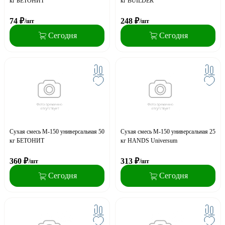
кг БЕТОНИТ
кг BUILDER
74
₽
248
₽
/шт
/шт
Сегодня
Сегодня
Сухая смесь М-150 универсальная 50
Сухая смесь М-150 универсальная 25
кг БЕТОНИТ
кг HANDS Universum
360
₽
313
₽
/шт
/шт
Сегодня
Сегодня