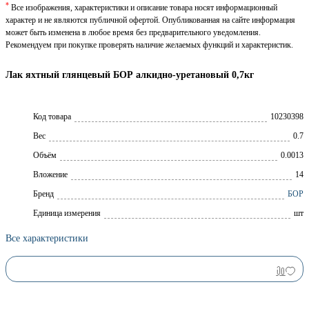
*
Все изображения, характеристики и описание товара носят информационный
характер и не являются публичной офертой. Опубликованная на сайте информация
может быть изменена в любое время без предварительного уведомления.
Рекомендуем при покупке проверять наличие желаемых функций и характеристик.
Лак яхтный глянцевый БОР алкидно-уретановый 0,7кг
Код товара
10230398
Вес
0.7
Объём
0.0013
Вложение
14
Брeнд
БОР
Единица измерения
шт
Все характеристики