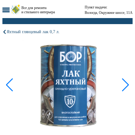
Пункт выдачи:
Все для ремонта
и стильного интерьера
Вологда, Окружное шоссе, 11А
Яхтный глянцевый лак 0,7 л.