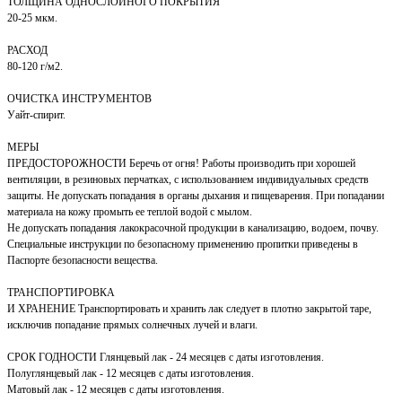
ТОЛЩИНА ОДНОСЛОЙНОГО ПОКРЫТИЯ
20-25 мкм.
РАСХОД
80-120 г/м2.
ОЧИСТКА ИНСТРУМЕНТОВ
Уайт-спирит.
МЕРЫ
ПРЕДОСТОРОЖНОСТИ Беречь от огня! Работы производить при хорошей
вентиляции, в резиновых перчатках, с использованием индивидуальных средств
защиты. Не допускать попадания в органы дыхания и пищеварения. При попадании
материала на кожу промыть ее теплой водой с мылом.
Не допускать попадания лакокрасочной продукции в канализацию, водоем, почву.
Специальные инструкции по безопасному применению пропитки приведены в
Паспорте безопасности вещества.
ТРАНСПОРТИРОВКА
И ХРАНЕНИЕ Транспортировать и хранить лак следует в плотно закрытой таре,
исключив попадание прямых солнечных лучей и влаги.
СРОК ГОДНОСТИ Глянцевый лак - 24 месяцев с даты изготовления.
Полуглянцевый лак - 12 месяцев с даты изготовления.
Матовый лак - 12 месяцев с даты изготовления.