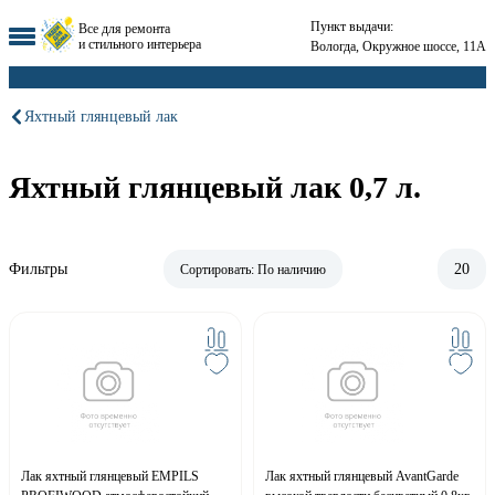
Пункт выдачи:
Все для ремонта
и стильного интерьера
Вологда, Окружное шоссе, 11А
Яхтный глянцевый лак
Яхтный глянцевый лак 0,7 л.
Фильтры
20
Сортировать:
По наличию
Лак яхтный глянцевый EMPILS
Лак яхтный глянцевый AvantGarde