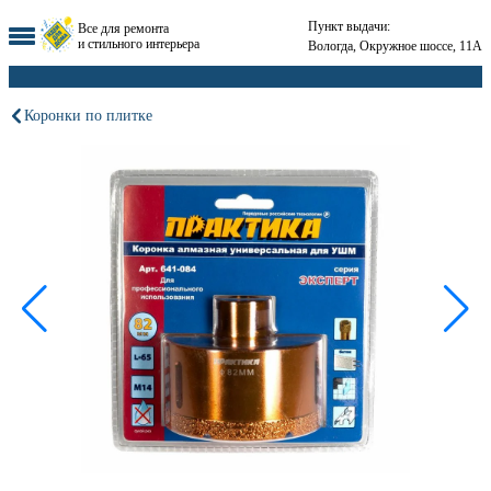
Пункт выдачи:
Все для ремонта
и стильного интерьера
Вологда, Окружное шоссе, 11А
Коронки по плитке