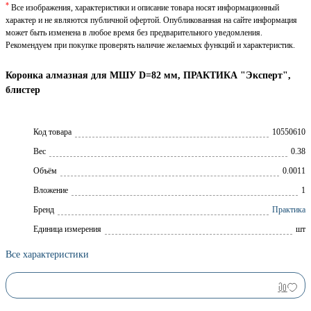
*
Все изображения, характеристики и описание товара носят информационный
характер и не являются публичной офертой. Опубликованная на сайте информация
может быть изменена в любое время без предварительного уведомления.
Рекомендуем при покупке проверять наличие желаемых функций и характеристик.
Коронка алмазная для МШУ D=82 мм, ПРАКТИКА "Эксперт",
блистер
Код товара
10550610
Вес
0.38
Объём
0.0011
Вложение
1
Брeнд
Практика
Единица измерения
шт
Все характеристики