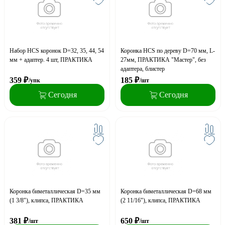
Набор HCS коронок D=32, 35, 44, 54
Коронка HCS по дереву D=70 мм, L-
мм + адаптер. 4 шт, ПРАКТИКА
27мм, ПРАКТИКА "Мастер", без
адаптера, блистер
359
₽
185
₽
/упк
/шт
Сегодня
Сегодня
Коронка биметаллическая D=35 мм
Коронка биметаллическая D=68 мм
(1 3/8"), клипса, ПРАКТИКА
(2 11/16"), клипса, ПРАКТИКА
381
₽
650
₽
/шт
/шт