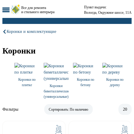
Пункт выдачи:
Все для ремонта
и стильного интерьера
Вологда, Окружное шоссе, 11А
Коронки и комплектующие
Коронки
Коронки по
Коронки по
Коронки по
плитке
бетону
дереву
Коронки
биметаллические
(универсальные)
Фильтры
20
Сортировать:
По наличию