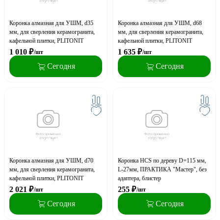
Коронка алмазная для УШМ, d35
Коронка алмазная для УШМ, d68
мм, для сверления керамогранита,
мм, для сверления керамогранита,
кафельной плитки, PLITONIT
кафельной плитки, PLITONIT
1 010
₽
1 635
₽
/шт
/шт
Сегодня
Сегодня
Коронка алмазная для УШМ, d70
Коронка HCS по дереву D=115 мм,
мм, для сверления керамогранита,
L-27мм, ПРАКТИКА "Мастер", без
кафельной плитки, PLITONIT
адаптера, блистер
2 021
₽
255
₽
/шт
/шт
Сегодня
Сегодня