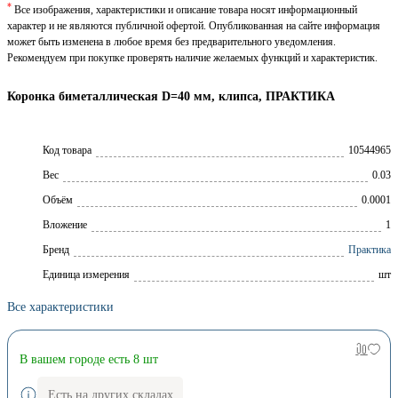
*
Все изображения, характеристики и описание товара носят информационный
характер и не являются публичной офертой. Опубликованная на сайте информация
может быть изменена в любое время без предварительного уведомления.
Рекомендуем при покупке проверять наличие желаемых функций и характеристик.
Коронка биметаллическая D=40 мм, клипса, ПРАКТИКА
Код товара
10544965
Вес
0.03
Объём
0.0001
Вложение
1
Брeнд
Практика
Единица измерения
шт
Все характеристики
В вашем городе есть 8 шт
Есть на других складах