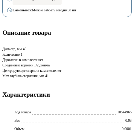
Самовывоз:
Можно забрать сегодня
, 8 шт
Описание товара
Диаметр, мм 40
Количество 1
Держатель в комплекте нет
Соединение коронки 1/2 дюйма
Центрирующее сверло в комплекте нет
Max глубина сверления, мм 41
Характеристики
Код товара
10544965
Вес
0.03
Объём
0.0001