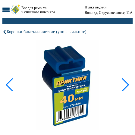
Пункт выдачи:
Все для ремонта
и стильного интерьера
Вологда, Окружное шоссе, 11А
Коронки биметаллические (универсальные)