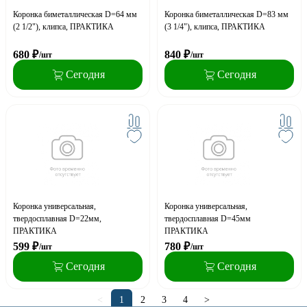
Коронка биметаллическая D=64 мм
Коронка биметаллическая D=83 мм
(2 1/2"), клипса, ПРАКТИКА
(3 1/4"), клипса, ПРАКТИКА
680
₽
840
₽
/шт
/шт
Сегодня
Сегодня
Коронка универсальная,
Коронка универсальная,
твердосплавная D=22мм,
твердосплавная D=45мм
ПРАКТИКА
ПРАКТИКА
599
₽
780
₽
/шт
/шт
Сегодня
Сегодня
<
1
2
3
4
>