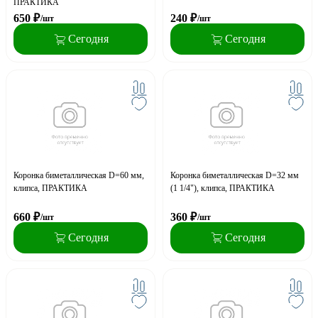
ПРАКТИКА
650
₽
240
₽
/шт
/шт
Сегодня
Сегодня
Коронка биметаллическая D=60 мм,
Коронка биметаллическая D=32 мм
клипса, ПРАКТИКА
(1 1/4"), клипса, ПРАКТИКА
660
₽
360
₽
/шт
/шт
Сегодня
Сегодня