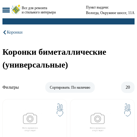
Пункт выдачи:
Все для ремонта
и стильного интерьера
Вологда, Окружное шоссе, 11А
Коронки
Коронки биметаллические
(универсальные)
Фильтры
20
Сортировать:
По наличию