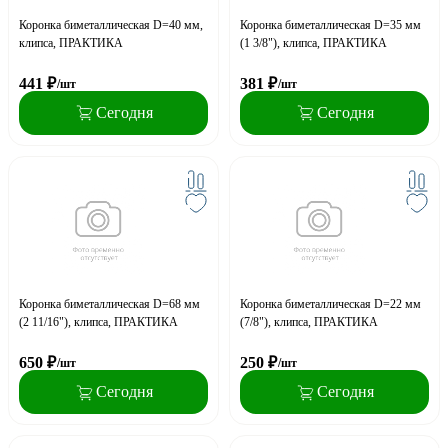
Коронка биметаллическая D=40 мм,
Коронка биметаллическая D=35 мм
клипса, ПРАКТИКА
(1 3/8"), клипса, ПРАКТИКА
441
₽
381
₽
/шт
/шт
Сегодня
Сегодня
Коронка биметаллическая D=68 мм
Коронка биметаллическая D=22 мм
(2 11/16"), клипса, ПРАКТИКА
(7/8"), клипса, ПРАКТИКА
650
₽
250
₽
/шт
/шт
Сегодня
Сегодня