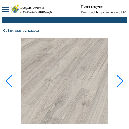
Пункт выдачи:
Все для ремонта
и стильного интерьера
Вологда, Окружное шоссе, 11А
Ламинат 32 класса