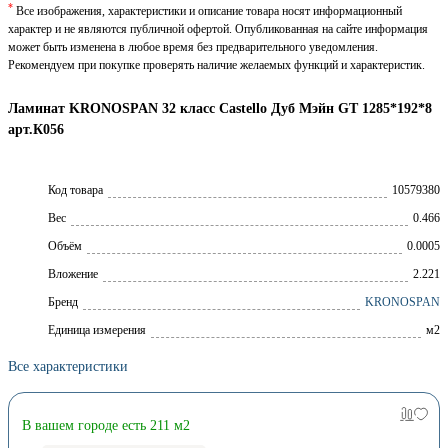
*
Все изображения, характеристики и описание товара носят информационный
характер и не являются публичной офертой. Опубликованная на сайте информация
может быть изменена в любое время без предварительного уведомления.
Рекомендуем при покупке проверять наличие желаемых функций и характеристик.
Ламинат KRONOSPAN 32 класс Castello Дуб Мэйн GT 1285*192*8
арт.К056
Код товара
10579380
Вес
0.466
Объём
0.0005
Вложение
2.221
Брeнд
KRONOSPAN
Единица измерения
м2
Все характеристики
В вашем городе есть 211 м2