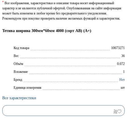
*
Все изображения, характеристики и описание товара носят информационный
характер и не являются публичной офертой. Опубликованная на сайте информация
может быть изменена в любое время без предварительного уведомления.
Рекомендуем при покупке проверять наличие желаемых функций и характеристик.
Тетива ширина 300мм*60мм 4000 (сорт АВ) (А+)
Код товара
10673271
Вес
36
Объём
0.072
Вложение
1
Брeнд
Нет
Единица измерения
шт
Все характеристики