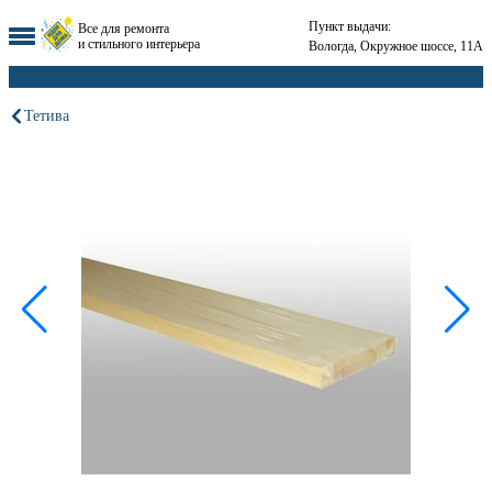
Пункт выдачи:
Все для ремонта
и стильного интерьера
Вологда, Окружное шоссе, 11А
Тетива