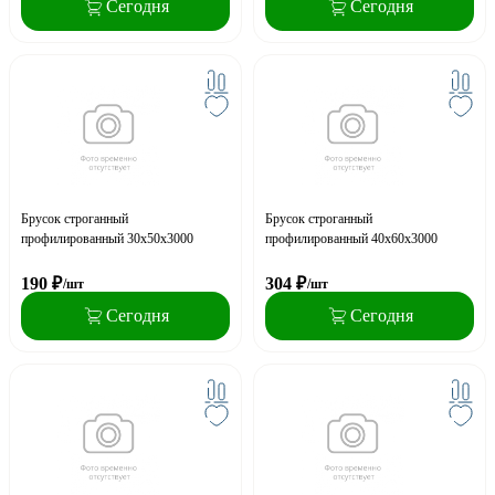
Сегодня
Сегодня
Брусок строганный
Брусок строганный
профилированный 30х50х3000
профилированный 40х60х3000
190
₽
304
₽
/шт
/шт
Сегодня
Сегодня