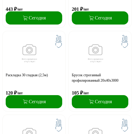
443
₽
201
₽
/шт
/шт
Сегодня
Сегодня
Раскладка 30 гладкая (2,5м)
Брусок строганный
профилированный 20х40х3000
120
₽
105
₽
/шт
/шт
Сегодня
Сегодня