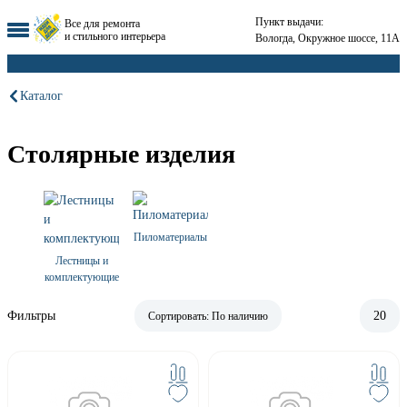
Пункт выдачи:
Все для ремонта
и стильного интерьера
Вологда, Окружное шоссе, 11А
Каталог
Столярные изделия
Пиломатериалы
Лестницы и
комплектующие
Фильтры
20
Сортировать:
По наличию