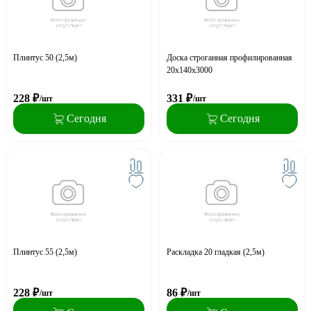
Плинтус 50 (2,5м)
Доска строганная профилированная
20х140х3000
228
₽
331
₽
/шт
/шт
Сегодня
Сегодня
Плинтус 55 (2,5м)
Раскладка 20 гладкая (2,5м)
228
₽
86
₽
/шт
/шт