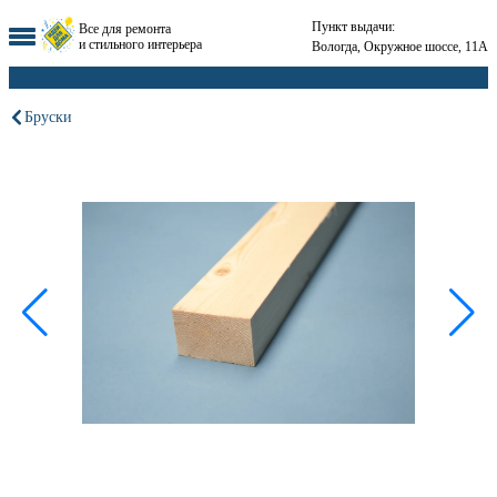
Пункт выдачи:
Все для ремонта
и стильного интерьера
Вологда, Окружное шоссе, 11А
Бруски