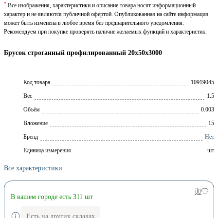
*
Все изображения, характеристики и описание товара носят информационный
характер и не являются публичной офертой. Опубликованная на сайте информация
может быть изменена в любое время без предварительного уведомления.
Рекомендуем при покупке проверять наличие желаемых функций и характеристик.
Брусок строганный профилированный 20х50х3000
Код товара
10919045
Вес
1.5
Объём
0.003
Вложение
15
Брeнд
Нет
Единица измерения
шт
Все характеристики
В вашем городе есть 311 шт
Есть на других складах