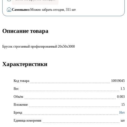
Самовывоз:
Можно забрать сегодня
, 311 шт
Описание товара
Брусок строганный профилированный 20х50х3000
Характеристики
Код товара
10919045
Вес
1.5
Объём
0.003
Вложение
15
Бренд
Нет
Единица измерения
шт