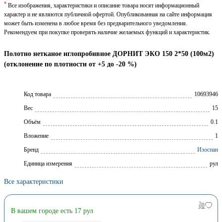
*
Все изображения, характеристики и описание товара носят информационный
характер и не являются публичной офертой. Опубликованная на сайте информация
может быть изменена в любое время без предварительного уведомления.
Рекомендуем при покупке проверять наличие желаемых функций и характеристик.
Полотно нетканое иглопробивное ДОРНИТ ЭКО 150 2*50 (100м2)
(отклонение по плотности от +5 до -20 %)
Код товара
10693946
Вес
15
Объём
0.1
Вложение
1
Брeнд
Изоспан
Единица измерения
рул
Все характеристики
В вашем городе есть 17 рул