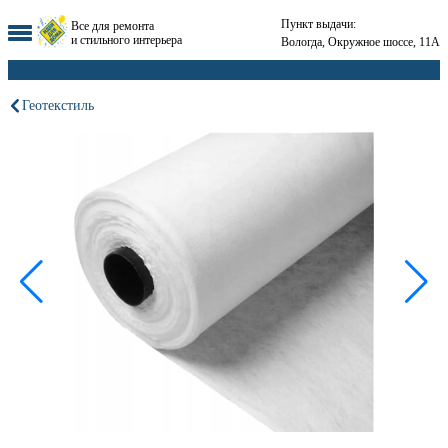
Пункт выдачи:
Все для ремонта
и стильного интерьера
Вологда, Окружное шоссе, 11А
Геотекстиль