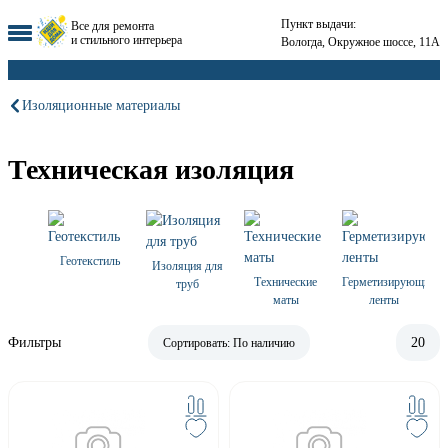
Пункт выдачи:
Все для ремонта
и стильного интерьера
Вологда, Окружное шоссе, 11А
Изоляционные материалы
Техническая изоляция
Геотекстиль
Изоляция для
Технические
Герметизирующие
труб
маты
ленты
Фильтры
20
Сортировать:
По наличию