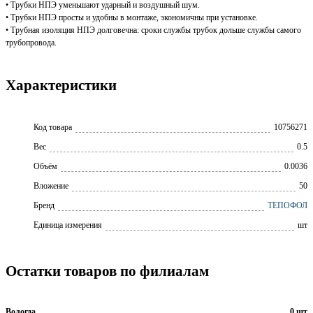
• Трубки НПЭ уменьшают ударный и воздушный шум.
• Трубки НПЭ просты и удобны в монтаже, экономичны при установке.
• Трубная изоляция НПЭ долговечна: сроки службы трубок дольше службы самого
трубопровода.
Характеристики
Код товара
10756271
Вес
0.5
Объём
0.0036
Вложение
50
Бренд
ТЕПОФОЛ
Единица измерения
шт
Остатки товаров по филиалам
Вологда
0 шт