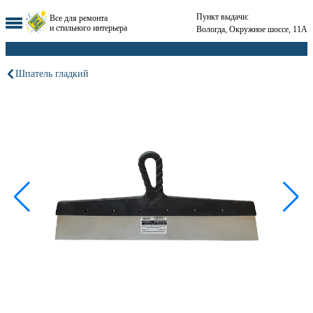
Пункт выдачи:
Все для ремонта
и стильного интерьера
Вологда, Окружное шоссе, 11А
Шпатель гладкий