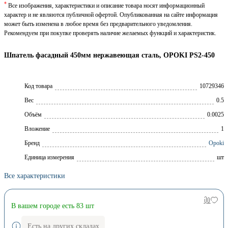
*
Все изображения, характеристики и описание товара носят информационный
характер и не являются публичной офертой. Опубликованная на сайте информация
может быть изменена в любое время без предварительного уведомления.
Рекомендуем при покупке проверять наличие желаемых функций и характеристик.
Шпатель фасадный 450мм нержавеющая сталь, OPOKI PS2-450
Код товара
10729346
Вес
0.5
Объём
0.0025
Вложение
1
Брeнд
Opoki
Единица измерения
шт
Все характеристики
В вашем городе есть 83 шт
Есть на других складах