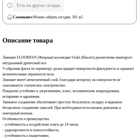
Есть на других складах
Самовывоз:
Можно забрать сегодня
, 301 м2
Описание товара
Ламинат FLOORPAN (Флорпан) коллекции Violet (Виолет) реалистично имитирует
натуральный древесный пол.
V-образная фаска по периметру доски придает поверхности фактурность и скрывает
незначительные неровности пола.
Ламинат имеет антистатичный слой, благодаря которому на поверхности не
скапливается статическое электричество.
Покрытие устойчиво к загрязнениям, влаге, механическим повреждениям,
истиранию и царапинам.
Замковое соединение обеспечивает простую бесклеевую укладку и надежное
бесщелевое соединение ламелей. При необходимости возможен демонтаж и
повторный монтаж.
Особенности и преимущества:
- устойчивость к воздействию влаги до 24 часов;
- ударопрочность и износостойкость;
- устойчивость к выцветанию;