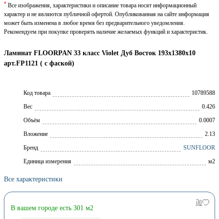
*
Все изображения, характеристики и описание товара носят информационный
характер и не являются публичной офертой. Опубликованная на сайте информация
может быть изменена в любое время без предварительного уведомления.
Рекомендуем при покупке проверять наличие желаемых функций и характеристик.
Ламинат FLOORPAN 33 класс Violet Дуб Восток 193х1380х10
арт.FP1121 ( с фаской)
Код товара
10789588
Вес
0.426
Объём
0.0007
Вложение
2.13
Брeнд
SUNFLOOR
Единица измерения
м2
Все характеристики
В вашем городе есть 301 м2