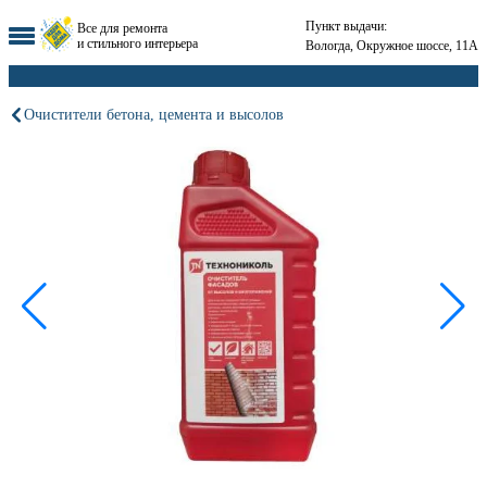
Пункт выдачи:
Все для ремонта
и стильного интерьера
Вологда, Окружное шоссе, 11А
Очистители бетона, цемента и высолов