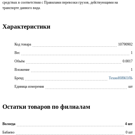
средствах в соответствии с Правилами перевозки грузов, действующими на
транспорте данного вида.
Характеристики
Код товара
10790902
Вес
1
Объём
0.0017
Вложение
1
Бренд
ТехноНИКОЛЬ
Единица измерения
шт
Остатки товаров по филиалам
Вологда
4 шт
Бабаево
0 шт