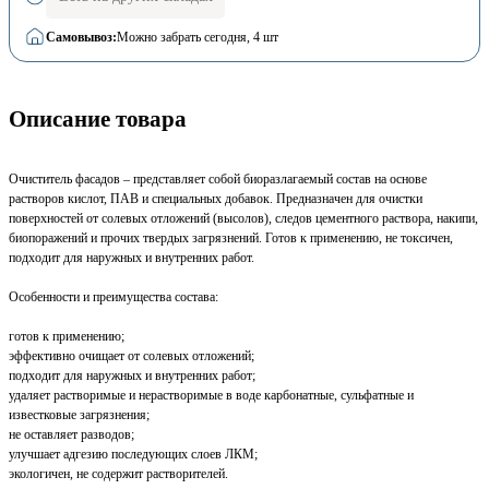
Самовывоз:
Можно забрать сегодня
, 4 шт
Описание товара
Очиститель фасадов – представляет собой биоразлагаемый состав на основе
растворов кислот, ПАВ и специальных добавок. Предназначен для очистки
поверхностей от солевых отложений (высолов), следов цементного раствора, накипи,
биопоражений и прочих твердых загрязнений. Готов к применению, не токсичен,
подходит для наружных и внутренних работ.
Особенности и преимущества состава:
готов к применению;
эффективно очищает от солевых отложений;
подходит для наружных и внутренних работ;
удаляет растворимые и нерастворимые в воде карбонатные, сульфатные и
известковые загрязнения;
не оставляет разводов;
улучшает адгезию последующих слоев ЛКМ;
экологичен, не содержит растворителей.