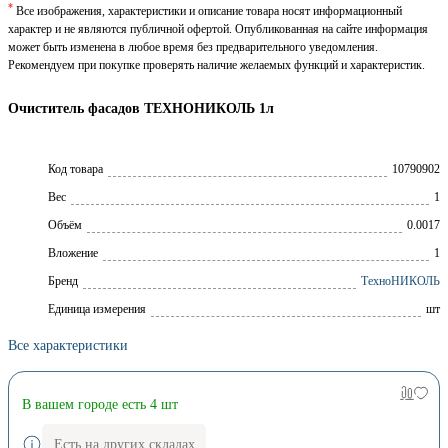
*
Все изображения, характеристики и описание товара носят информационный
характер и не являются публичной офертой. Опубликованная на сайте информация
может быть изменена в любое время без предварительного уведомления.
Рекомендуем при покупке проверять наличие желаемых функций и характеристик.
Очиститель фасадов ТЕХНОНИКОЛЬ 1л
Код товара
10790902
Вес
1
Объём
0.0017
Вложение
1
Брeнд
ТехноНИКОЛЬ
Единица измерения
шт
Все характеристики
В вашем городе есть 4 шт
Есть на других складах