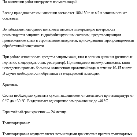
По окончании работ инструмент промыть водой.
Расход при однократном нанесении составляет 100-150 г на м2 в зависимости от
основания.
Во избежание повторного появления высолов минеральную поверхность
рекомендуется защитить гидрофобизирующим составом, предотвращающим
проникновение влаги в строительные материалы, при сохранении паропроницаемости
обработанной поверхности.
При работе использовать средства защиты кожи, глаз и органов дыхания (резиновые
перчатки, спецодежда, очки, респиратор). При попадании на кожу, слизистые, глаза –
немедленно промыть большим количеством проточной воды в течение 10-15 минут.
В случае необходимости обратиться за медицинской помощью.
Хранение:
Состав необходимо хранить в сухом, защищенном от света месте при температуре от
0 °С до +30 °С. Выдерживает однократное замораживание до -40 °С.
Гарантийный срок хранения — 24 месяца.
Транспортировка:
Транспортировка осуществляется всеми видами транспорта в крытых транспортных