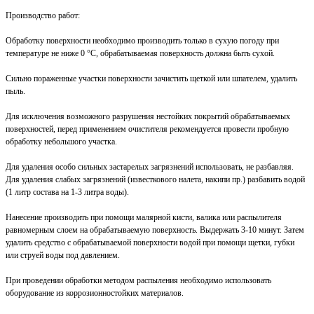
Производство работ:
Обработку поверхности необходимо производить только в сухую погоду при
температуре не ниже 0 °С, обрабатываемая поверхность должна быть сухой.
Сильно пораженные участки поверхности зачистить щеткой или шпателем, удалить
пыль.
Для исключения возможного разрушения нестойких покрытий обрабатываемых
поверхностей, перед применением очистителя рекомендуется провести пробную
обработку небольшого участка.
Для удаления особо сильных застарелых загрязнений использовать, не разбавляя.
Для удаления слабых загрязнений (известкового налета, накипи пр.) разбавить водой
(1 литр состава на 1-3 литра воды).
Нанесение производить при помощи малярной кисти, валика или распылителя
равномерным слоем на обрабатываемую поверхность. Выдержать 3-10 минут. Затем
удалить средство с обрабатываемой поверхности водой при помощи щетки, губки
или струей воды под давлением.
При проведении обработки методом распыления необходимо использовать
оборудование из коррозионностойких материалов.