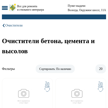
Пункт выдачи:
Все для ремонта
и стильного интерьера
Вологда, Окружное шоссе, 11А
Очистители
Очистители бетона, цемента и
высолов
Фильтры
20
Сортировать:
По наличию