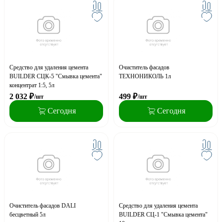
Средство для удаления цемента
Очиститель фасадов
BUILDER СЦК-5 "Смывка цемента"
ТЕХНОНИКОЛЬ 1л
концентрат 1:5, 5л
2 032
₽
499
₽
/шт
/шт
Сегодня
Сегодня
Очиститель фасадов DALI
Средство для удаления цемента
бесцветный 5л
BUILDER СЦ-1 "Смывка цемента"