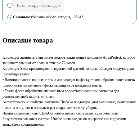
Есть на других складах
Самовывоз:
Можно забрать сегодня
, 125 м2
Описание товара
Коллекция ламината Siena имеет водоотталкивающее покрытие AquaProtect, которое
защищает ламинат от влаги в течение 72 часов.
Коллекция Siena производится с вдавленной фаской, которая обладает следующими
преимуществами:
• Ламинированное покрытие ламината заходит на фаску, таким образом поверхность
планки остается цельной и фаска защищена от попадания влаги;
• Также фаска обработана специальным водоотталкивающим составом для
дополнительной защиты от влаги.
Антистатические свойства ламината Clic&Go предотвращают налипание, скапливание
пыли на полу, что в несколько раз сокращает частоту уборок.
Ламинированные полы Clic&Go совместимы с системами подогрева пола.
Безупречная замковая система Uniclic очень надежная по сравнению с другими
замковыми соединениями.