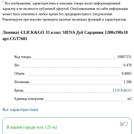
*
Все изображения, характеристики и описание товара носят информационный
характер и не являются публичной офертой. Опубликованная на сайте информация
может быть изменена в любое время без предварительного уведомления.
Рекомендуем при покупке проверять наличие желаемых функций и характеристик.
Ламинат CLICK&GO 33 класс SIENA Дуб Сардиния 1200х190х10
арт.CGT7601
Код товара
10807251
Вес
0.479
Объём
0.0005
Вложение
1.596
Брeнд
CLICK&GO
Единица измерения
м2
Все характеристики
В вашем городе есть 125 м2