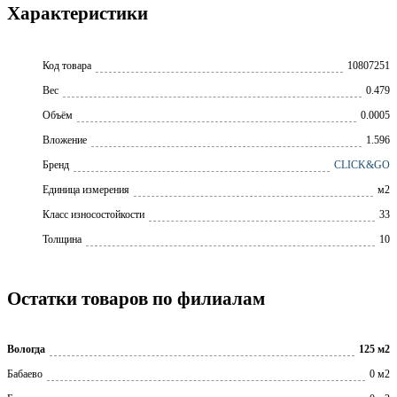
Характеристики
Код товара
10807251
Вес
0.479
Объём
0.0005
Вложение
1.596
Бренд
CLICK&GO
Единица измерения
м2
Класс износостойкости
33
Толщина
10
Остатки товаров по филиалам
Вологда
125 м2
Бабаево
0 м2